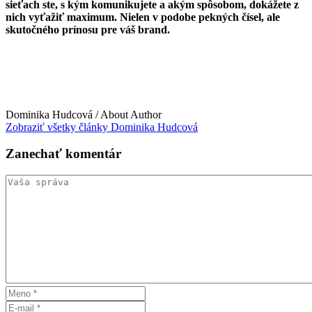
sieťach ste, s kým komunikujete a akým spôsobom, dokážete z
nich vyťažiť maximum. Nielen v podobe pekných čísel, ale
skutočného prínosu pre váš brand.
Dominika Hudcová
/ About Author
Zobraziť všetky články Dominika Hudcová
Zanechať
komentár