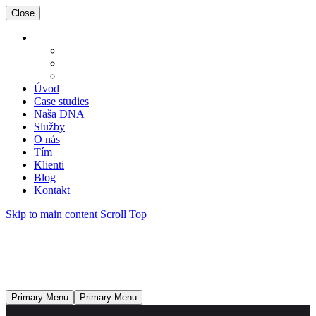
Close
Úvod
Case studies
Naša DNA
Služby
O nás
Tím
Klienti
Blog
Kontakt
Skip to main content
Scroll Top
Primary Menu
Primary Menu